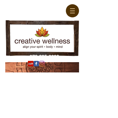
978-395-6690